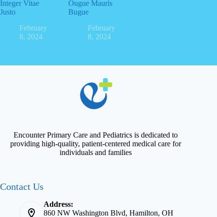
Integer Vitae
Ougue Mauris
Justo
Bugue
February
February
8, 2024
8, 2024
Encounter Primary Care and Pediatrics is dedicated to
providing high-quality, patient-centered medical care for
individuals and families
Contact Us
Address:
860 NW Washington Blvd, Hamilton, OH