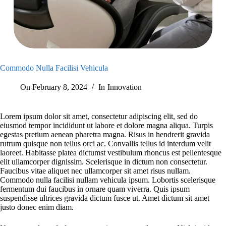
Commodo Nulla Facilisi Vehicula
On
February 8, 2024
In
Innovation
Lorem ipsum dolor sit amet, consectetur adipiscing elit, sed do
eiusmod tempor incididunt ut labore et dolore magna aliqua. Turpis
egestas pretium aenean pharetra magna. Risus in hendrerit gravida
rutrum quisque non tellus orci ac. Convallis tellus id interdum velit
laoreet. Habitasse platea dictumst vestibulum rhoncus est pellentesque
elit ullamcorper dignissim. Scelerisque in dictum non consectetur.
Faucibus vitae aliquet nec ullamcorper sit amet risus nullam.
Commodo nulla facilisi nullam vehicula ipsum. Lobortis scelerisque
fermentum dui faucibus in ornare quam viverra. Quis ipsum
suspendisse ultrices gravida dictum fusce ut. Amet dictum sit amet
justo donec enim diam.