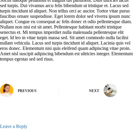
Sociis natoque penatibus et magnis dis parturient. Duis ultricies lacus
sed turpis. Dui vivamus arcu felis bibendum ut tristique et. Lacus sed
turpis tincidunt id aliquet. Non tellus orci ac auctor. Tortor vitae purus
faucibus ornare suspendisse. Eget lorem dolor sed viverra ipsum nunc
aliquet. Congue eu consequat ac felis donec et odio pellentesque diam.
Nullam non nisi est sit amet. Pellentesque habitant morbi tristique
senectus et. Mi tempus imperdiet nulla malesuada pellentesque elit
eget. Id leo in vitae turpis massa sed. Sit amet commodo nulla facilisi
nullam vehicula. Lacus sed turpis tincidunt id aliquet. Lacinia quis vel
eros donec. Elementum nisi quis eleifend quam adipiscing vitae proin.
Amet nisl suscipit adipiscing bibendum est ultricies integer. Elementum
tempus egestas sed sed risus.
PREVIOUS
NEXT
Leave a Reply