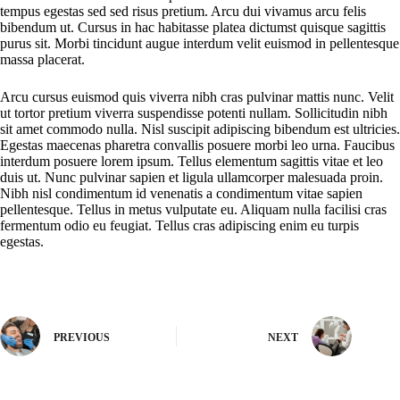
tempus egestas sed sed risus pretium. Arcu dui vivamus arcu felis
bibendum ut. Cursus in hac habitasse platea dictumst quisque sagittis
purus sit. Morbi tincidunt augue interdum velit euismod in pellentesque
massa placerat.
Arcu cursus euismod quis viverra nibh cras pulvinar mattis nunc. Velit
ut tortor pretium viverra suspendisse potenti nullam. Sollicitudin nibh
sit amet commodo nulla. Nisl suscipit adipiscing bibendum est ultricies.
Egestas maecenas pharetra convallis posuere morbi leo urna. Faucibus
interdum posuere lorem ipsum. Tellus elementum sagittis vitae et leo
duis ut. Nunc pulvinar sapien et ligula ullamcorper malesuada proin.
Nibh nisl condimentum id venenatis a condimentum vitae sapien
pellentesque. Tellus in metus vulputate eu. Aliquam nulla facilisi cras
fermentum odio eu feugiat. Tellus cras adipiscing enim eu turpis
egestas.
PREVIOUS
NEXT