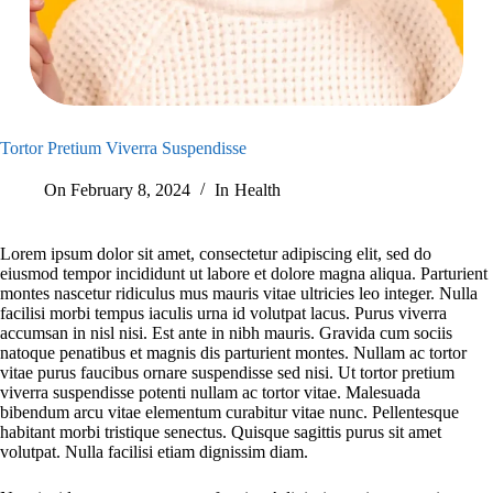
Tortor Pretium Viverra Suspendisse
On
February 8, 2024
In
Health
Lorem ipsum dolor sit amet, consectetur adipiscing elit, sed do
eiusmod tempor incididunt ut labore et dolore magna aliqua. Parturient
montes nascetur ridiculus mus mauris vitae ultricies leo integer. Nulla
facilisi morbi tempus iaculis urna id volutpat lacus. Purus viverra
accumsan in nisl nisi. Est ante in nibh mauris. Gravida cum sociis
natoque penatibus et magnis dis parturient montes. Nullam ac tortor
vitae purus faucibus ornare suspendisse sed nisi. Ut tortor pretium
viverra suspendisse potenti nullam ac tortor vitae. Malesuada
bibendum arcu vitae elementum curabitur vitae nunc. Pellentesque
habitant morbi tristique senectus. Quisque sagittis purus sit amet
volutpat. Nulla facilisi etiam dignissim diam.