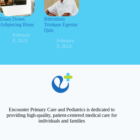
Diam Donec
Bibendum
Adipiscing Risus
Tristique Egestas
Quis
February
8, 2024
February
8, 2024
Encounter Primary Care and Pediatrics is dedicated to
providing high-quality, patient-centered medical care for
individuals and families