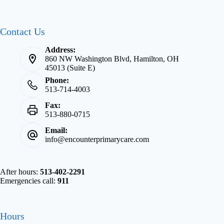
Contact Us
Address:
860 NW Washington Blvd, Hamilton, OH
45013 (Suite E)
Phone:
513-714-4003
Fax:
513-880-0715
Email:
info@encounterprimarycare.com
After hours:
513-402-2291
Emergencies call:
911
Hours