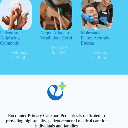
Pellentesque
Neque Aliquam
Malesuada
Adipiscing
Vestibulum Corbi
Fames Acturpis
Commodo
Egestas
February
February
8, 2024
February
8, 2024
8, 2024
Encounter Primary Care and Pediatrics is dedicated to
providing high-quality, patient-centered medical care for
individuals and families