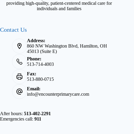
providing high-quality, patient-centered medical care for
individuals and families
Contact Us
Address:
860 NW Washington Blvd, Hamilton, OH
45013 (Suite E)
Phone:
513-714-4003
Fax:
513-880-0715
Email:
info@encounterprimarycare.com
After hours:
513-402-2291
Emergencies call:
911