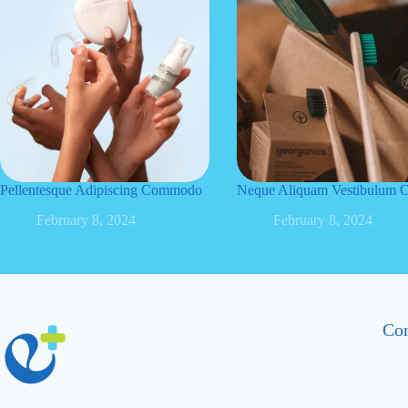
Pellentesque Adipiscing Commodo
Neque Aliquam Vestibulum C
February 8, 2024
February 8, 2024
Con