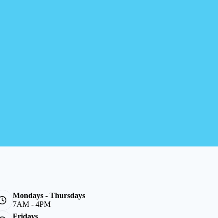
Mondays - Thursdays
7AM - 4PM
Fridays