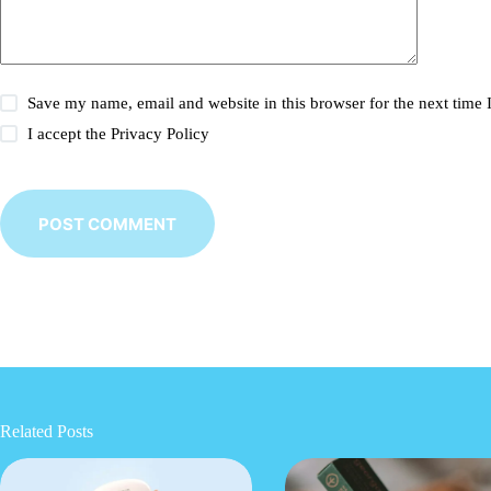
Save my name, email and website in this browser for the next time
I accept the
Privacy Policy
POST COMMENT
Related Posts