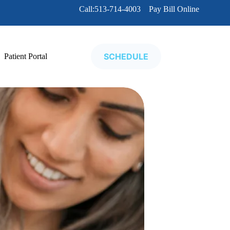
Call:513-714-4003
Pay Bill Online
SCHEDULE
Patient Portal