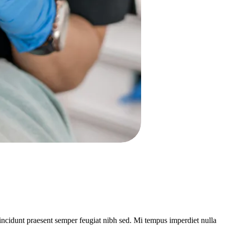
tincidunt praesent semper feugiat nibh sed. Mi tempus imperdiet nulla