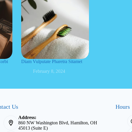
orbi
Diam Vulputate Pharetra Sitamet
February 8, 2024
tact Us
Hours
Address:
860 NW Washington Blvd, Hamilton, OH
45013 (Suite E)